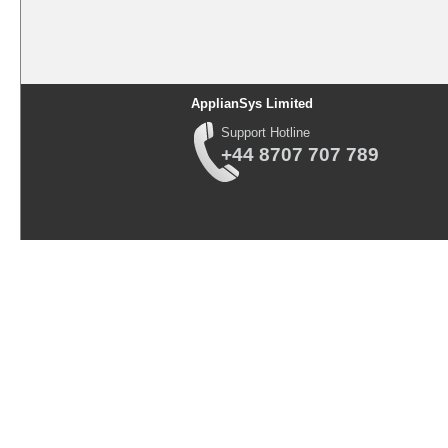
ApplianSys Limited
Support Hotline
+44 8707 707 789